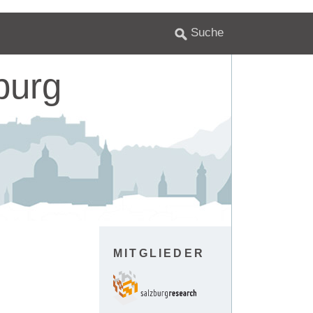
burg
MITGLIEDER