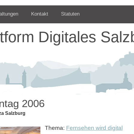
altungen
Kontakt
Statuten
ttform Digitales Salz
ntag 2006
aza Salzburg
Thema:
Fernsehen wird digital